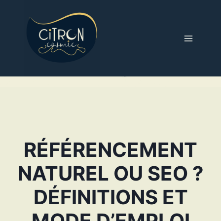
Aller
au
contenu
RÉFÉRENCEMENT
NATUREL OU SEO ?
DÉFINITIONS ET
MODE D’EMPLOI