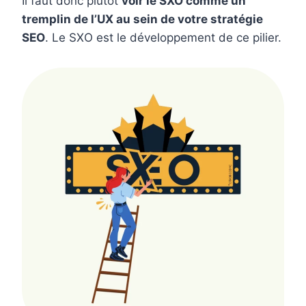
Il faut donc plutôt
voir le SXO comme un
tremplin de l’UX au sein de votre stratégie
SEO
. Le SXO est le développement de ce pilier.